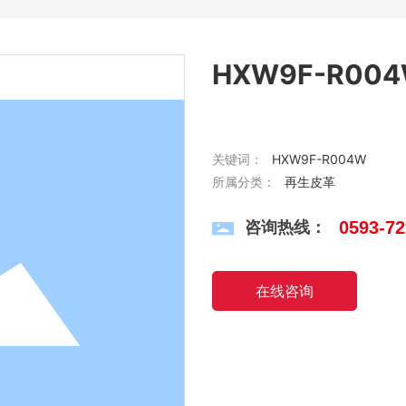
HXW9F-R00
关键词：
HXW9F-R004W
所属分类：
再生皮革
咨询热线：
0593-7
在线咨询