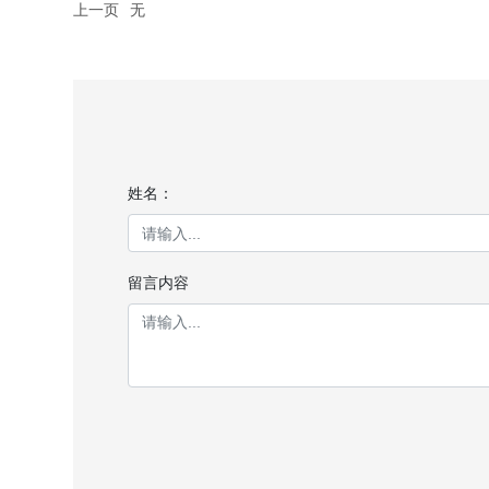
上一页
无
姓名：
留言内容