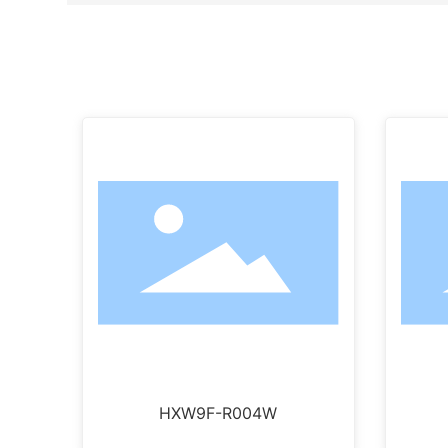
HXW9F-R004W