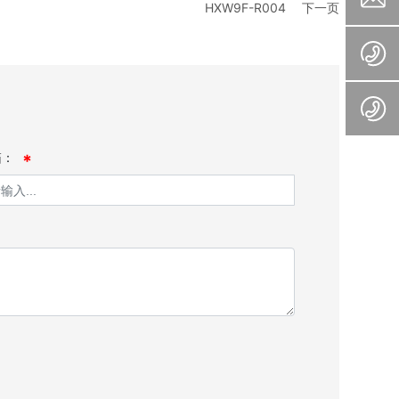
HXW9F-R004
下一页
箱：