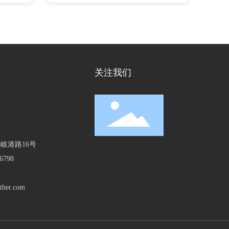
关注我们
岐港路16号
6798
ather.com