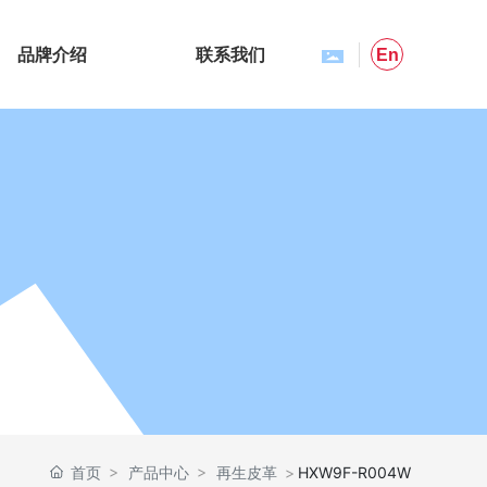
品牌介绍
联系我们
En
首页
产品中心
再生皮革
HXW9F-R004W