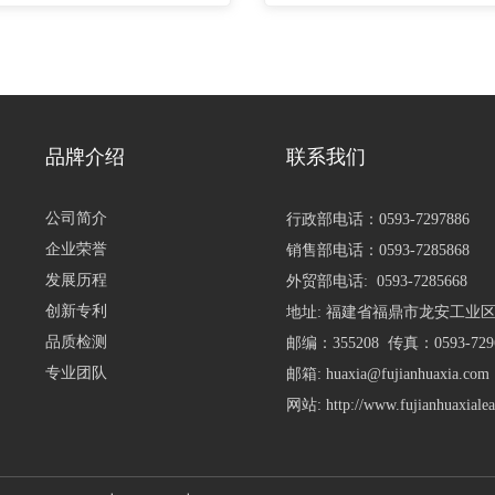
品牌介绍
联系我们
公司简介
行政部电话：
0593-7297886
企业荣誉
销售部电话：
0593-7285868
发展历程
外贸部电话:
0593-7285668
创新专利
地址: 福建省福鼎市龙安工业区
品质检测
邮编：355208 传真：0593-729
专业团队
邮箱:
huaxia@fujianhuaxia.com
网站:
http://www.fujianhuaxiale