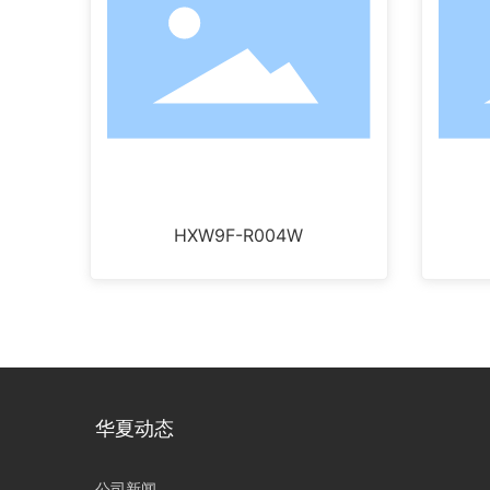
HXW9F-R004W
华夏动态
公司新闻