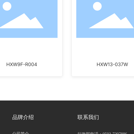
HXW9F-R004
HXW13-037W
品牌介绍
联系我们
公司简介