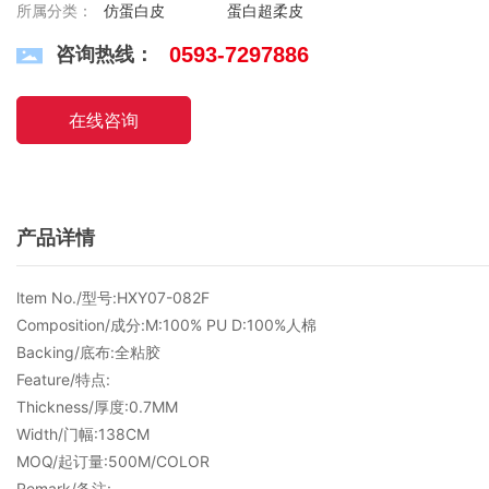
所属分类：
仿蛋白皮
蛋白超柔皮
咨询热线：
0593-7297886
在线咨询
产品详情
ltem No./型号:HXY07-082F
Composition/成分:M:100% PU D:100%人棉
Backing/底布:全粘胶
Feature/特点:
Thickness/厚度:0.7MM
Width/门幅:138CM
MOQ/起订量:500M/COLOR
Remark/备注: