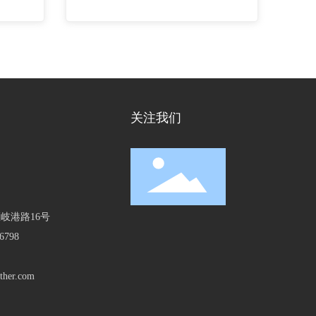
关注我们
岐港路16号
6798
ather.com