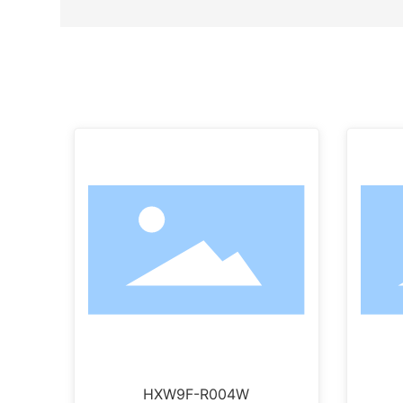
HXW9F-R004W