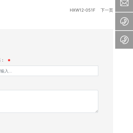
HXW12-051F
下一页
箱：