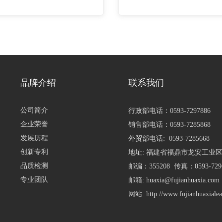
品牌介绍
联系我们
公司简介
行政部电话：
0593-7297886
企业荣誉
销售部电话：
0593-7285868
发展历程
外贸部电话:
0593-7285668
创新专利
地址: 福建省福鼎市龙安工业区
品质检测
邮编：355208 传真：0593-729
专业团队
邮箱:
huaxia@fujianhuaxia.com
网站:
http://www.fujianhuaxiale